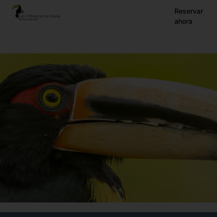
EN
Reservar
ahora
ES
FR