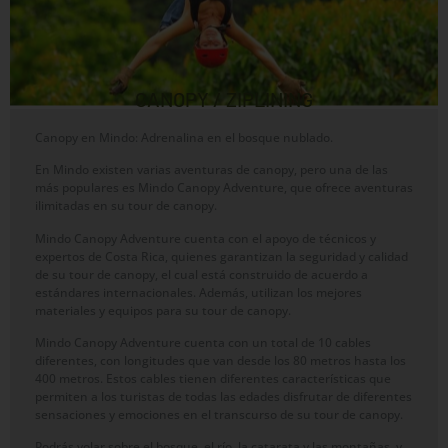
CANOPY / ZIPLINING
Canopy en Mindo: Adrenalina en el bosque nublado.
En Mindo existen varias aventuras de canopy, pero una de las
más populares es Mindo Canopy Adventure, que ofrece aventuras
ilimitadas en su tour de canopy.
Mindo Canopy Adventure cuenta con el apoyo de técnicos y
expertos de Costa Rica, quienes garantizan la seguridad y calidad
de su tour de canopy, el cual está construido de acuerdo a
estándares internacionales. Además, utilizan los mejores
materiales y equipos para su tour de canopy.
Mindo Canopy Adventure cuenta con un total de 10 cables
diferentes, con longitudes que van desde los 80 metros hasta los
400 metros. Estos cables tienen diferentes características que
permiten a los turistas de todas las edades disfrutar de diferentes
sensaciones y emociones en el transcurso de su tour de canopy.
Podrás volar sobre el bosque, el río, la catarata y las montañas, y