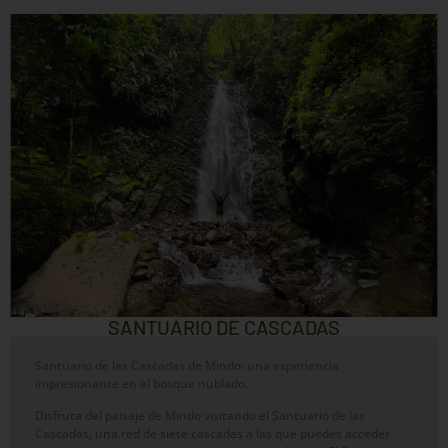
SANTUARIO DE CASCADAS
Santuario de las Cascadas de Mindo: una experiencia
impresionante en el bosque nublado.
Disfruta del paisaje de Mindo visitando el Santuario de las
Cascadas, una red de siete cascadas a las que puedes acceder