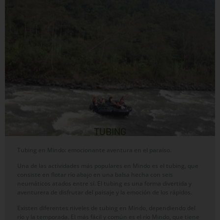
TUBING
Tubing en Mindo: emocionante aventura en el paraíso.
Una de las actividades más populares en Mindo es el tubing, que
consiste en flotar río abajo en una balsa hecha con seis
neumáticos atados entre sí. El tubing es una forma divertida y
aventurera de disfrutar del paisaje y la emoción de los rápidos.
Existen diferentes niveles de tubing en Mindo, dependiendo del
río y la temporada. El más fácil y común es el río Mindo, que tiene