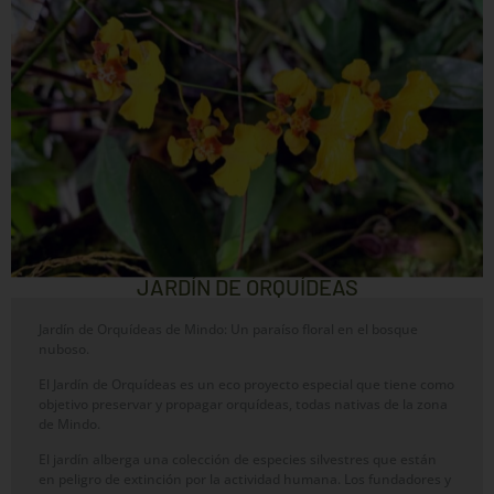
JARDÍN DE ORQUÍDEAS
Jardín de Orquídeas de Mindo: Un paraíso floral en el bosque
nuboso.
El Jardín de Orquídeas es un eco proyecto especial que tiene como
objetivo preservar y propagar orquídeas, todas nativas de la zona
de Mindo.
El jardín alberga una colección de especies silvestres que están
en peligro de extinción por la actividad humana. Los fundadores y