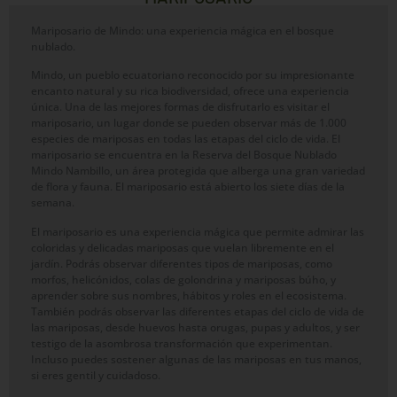
Mariposario de Mindo: una experiencia mágica en el bosque
nublado.
Mindo, un pueblo ecuatoriano reconocido por su impresionante
encanto natural y su rica biodiversidad, ofrece una experiencia
única. Una de las mejores formas de disfrutarlo es visitar el
mariposario, un lugar donde se pueden observar más de 1.000
especies de mariposas en todas las etapas del ciclo de vida. El
mariposario se encuentra en la Reserva del Bosque Nublado
Mindo Nambillo, un área protegida que alberga una gran variedad
de flora y fauna. El mariposario está abierto los siete días de la
semana.
El mariposario es una experiencia mágica que permite admirar las
coloridas y delicadas mariposas que vuelan libremente en el
jardín. Podrás observar diferentes tipos de mariposas, como
morfos, helicónidos, colas de golondrina y mariposas búho, y
aprender sobre sus nombres, hábitos y roles en el ecosistema.
También podrás observar las diferentes etapas del ciclo de vida de
las mariposas, desde huevos hasta orugas, pupas y adultos, y ser
testigo de la asombrosa transformación que experimentan.
Incluso puedes sostener algunas de las mariposas en tus manos,
si eres gentil y cuidadoso.