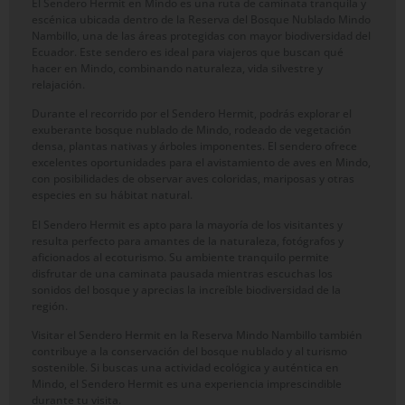
El Sendero Hermit en Mindo es una ruta de caminata tranquila y
escénica ubicada dentro de la Reserva del Bosque Nublado Mindo
Nambillo, una de las áreas protegidas con mayor biodiversidad del
Ecuador. Este sendero es ideal para viajeros que buscan qué
hacer en Mindo, combinando naturaleza, vida silvestre y
relajación.
Durante el recorrido por el Sendero Hermit, podrás explorar el
exuberante bosque nublado de Mindo, rodeado de vegetación
densa, plantas nativas y árboles imponentes. El sendero ofrece
excelentes oportunidades para el avistamiento de aves en Mindo,
con posibilidades de observar aves coloridas, mariposas y otras
especies en su hábitat natural.
El Sendero Hermit es apto para la mayoría de los visitantes y
resulta perfecto para amantes de la naturaleza, fotógrafos y
aficionados al ecoturismo. Su ambiente tranquilo permite
disfrutar de una caminata pausada mientras escuchas los
sonidos del bosque y aprecias la increíble biodiversidad de la
región.
Visitar el Sendero Hermit en la Reserva Mindo Nambillo también
contribuye a la conservación del bosque nublado y al turismo
sostenible. Si buscas una actividad ecológica y auténtica en
Mindo, el Sendero Hermit es una experiencia imprescindible
durante tu visita.