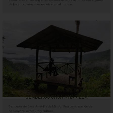
de los chocolates más exquisitos del mundo.
SENDEROS CASA AMARILLA
Senderos de Casa Amarilla de Mindo: Una combinación de
naturaleza, aventura y cultura.