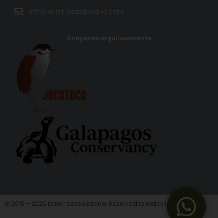
info@lasterrazasdedana.com
Apoyando orgullosamente
© 2015 – 2025 lasterrazasdedana. Reservados todos los derechos