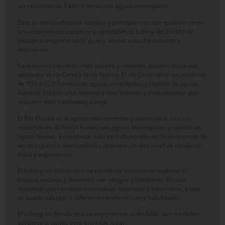
un recorrido de 3 km (1 hora) con aguas semirápidas.
Este es adecuado para familias y principiantes que quieran tener
una experiencia relajante y agradable. El tubing del río Mindo
incluye transporte local, guía y acceso a ducha caliente y
vestuarios.
Para quienes quieran más desafío y emoción, existen otras dos
opciones: el río Cinto y el río Blanco. El río Cinto tiene un recorrido
de 10 km (2,5 horas) con aguas semirápidas y rápidos de aguas
blancas. Esta es una aventura más intensa y emocionante que
requiere más habilidad y coraje.
El Río Blanco es la opción más extrema y aventurera, con un
recorrido de 30 km (4 horas) con aguas semirápidas y rápidos de
aguas bravas. Esta opción solo está disponible en la temporada de
verano (junio a septiembre) y requiere un alto nivel de condición
física y experiencia.
El tubing en Mindo es una excelente manera de explorar el
bosque nuboso y divertirse con amigos y familiares. Es una
actividad que combina naturaleza, aventura y adrenalina, y que
se puede adaptar a diferentes preferencias y habilidades.
El tubing en Mindo es una experiencia inolvidable que no debes
perderte si visitas este increíble lugar.