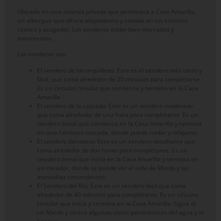
Ubicado en una reserva privada que pertenece a Casa Amarilla,
un albergue que ofrece alojamiento y comida en un entorno
rústico y acogedor. Los senderos están bien marcados y
mantenidos.
Los senderos son:
El sendero de las orquídeas: Este es el sendero más corto y
fácil, que toma alrededor de 20 minutos para completarse.
Es un circuito circular que comienza y termina en la Casa
Amarilla.
El sendero de la cascada: Este es un sendero moderado
que toma alrededor de una hora para completarse. Es un
sendero lineal que comienza en la Casa Amarilla y termina
en una hermosa cascada, donde puede nadar y relajarse.
El sendero del mono: Este es un sendero desafiante que
toma alrededor de dos horas para completarse. Es un
sendero lineal que inicia en la Casa Amarilla y termina en
un mirador, donde se puede ver el valle de Mindo y las
montañas circundantes.
El Sendero del Río: Este es un sendero fácil que toma
alrededor de 40 minutos para completarse. Es un circuito
circular que inicia y termina en la Casa Amarilla. Sigue el
río Mindo y ofrece algunas vistas panorámicas del agua y el