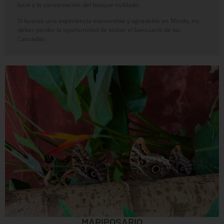
local y la conservación del bosque nublado.
Si buscas una experiencia memorable y agradable en Mindo, no
debes perder la oportunidad de visitar el Santuario de las
Cascadas.
MARIPOSARIO