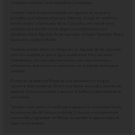
el bosque nublado, como orquídeas y bromelias.
También tiene la oportunidad de ver algunas de las aves y
animales que habitan el bosque. Además, el viaje en teleférico
brinda acceso al Santuario de las Cascadas, una red de siete
cascadas que puedes visitar según tus preferencias y tu
condición física. Algunas de las cascadas incluyen Nambillo, Reina,
Guarumos, Colibrí y Madre.
También puedes darte un chapuzón en algunas de las cascadas,
pero ten cuidado ya que el agua puede estar fría y las rocas
resbaladizas. Las cascadas presentan una vista hermosa y
refrescante, que ofrece un contraste con el paisaje del bosque
nublado.
El viaje en tarabita en Mindo es una actividad que ningún
visitante debe perderse. Ofrece una forma divertida y sencilla de
explorar el bosque nuboso y apreciar la belleza y diversidad de la
naturaleza.
También sirve como un medio para apoyar a la comunidad local y
la conservación del bosque nublado. Si buscas una experiencia
memorable y agradable en Mindo, no pierdas la oportunidad de
viajar en la tarabita.