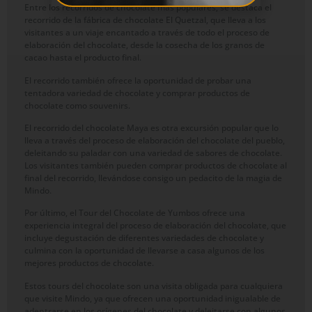
Entre los recorridos de chocolate más populares, se destaca el
recorrido de la fábrica de chocolate El Quetzal, que lleva a los
visitantes a un viaje encantado a través de todo el proceso de
elaboración del chocolate, desde la cosecha de los granos de
cacao hasta el producto final.
El recorrido también ofrece la oportunidad de probar una
tentadora variedad de chocolate y comprar productos de
chocolate como souvenirs.
El recorrido del chocolate Maya es otra excursión popular que lo
lleva a través del proceso de elaboración del chocolate del pueblo,
deleitando su paladar con una variedad de sabores de chocolate.
Los visitantes también pueden comprar productos de chocolate al
final del recorrido, llevándose consigo un pedacito de la magia de
Mindo.
Por último, el Tour del Chocolate de Yumbos ofrece una
experiencia integral del proceso de elaboración del chocolate, que
incluye degustación de diferentes variedades de chocolate y
culmina con la oportunidad de llevarse a casa algunos de los
mejores productos de chocolate.
Estos tours del chocolate son una visita obligada para cualquiera
que visite Mindo, ya que ofrecen una oportunidad inigualable de
adentrarse en los orígenes del chocolate y deleitarse con algunos