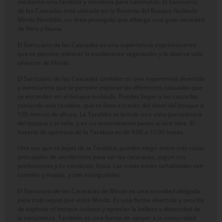
mediante una tarabita y senderos para caminatas. El Santuario
de las Cascadas está ubicado en la Reserva del Bosque Nublado
Mindo Nambillo, un área protegida que alberga una gran variedad
de flora y fauna.
El Santuario de las Cascadas es una experiencia impresionante
que te permite admirar la exuberante vegetación y la diversa vida
silvestre de Mindo.
El Santuario de las Cascadas también es una experiencia divertida
y aventurera que te permite explorar las diferentes cascadas que
se esconden en el bosque nublado. Puedes llegar a las cascadas
tomando una tarabita, que te lleva a través del dosel del bosque a
150 metros de altura. La Tarabita te brinda una vista panorámica
del bosque y el valle, y es un emocionante paseo al aire libre. El
horario de apertura de la Tarabita es de 9:00 a 17:30 horas.
Una vez que te bajas de la Tarabita, puedes elegir entre tres rutas
principales de senderismo para ver las cataratas, según tus
preferencias y tu condición física. Las rutas están señalizadas con
carteles y mapas, y son autoguiadas.
El Santuario de las Cataratas de Mindo es una actividad obligada
para todo aquel que visite Mindo. Es una forma divertida y sencilla
de explorar el bosque nuboso y apreciar la belleza y diversidad de
la naturaleza. También es una forma de apoyar a la comunidad