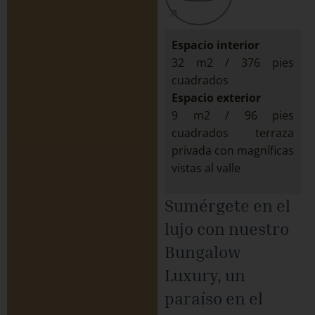
Espacio interior
32 m2 / 376 pies
cuadrados
Espacio exterior
9 m2 / 96 pies
cuadrados terraza
privada con magníficas
vistas al valle
Sumérgete en el
lujo con nuestro
Bungalow
Luxury, un
paraíso en el