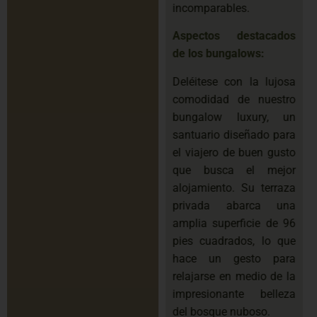
incomparables.
Aspectos destacados
de los bungalows:
Deléitese con la lujosa
comodidad de nuestro
bungalow luxury, un
santuario diseñado para
el viajero de buen gusto
que busca el mejor
alojamiento. Su terraza
privada abarca una
amplia superficie de 96
pies cuadrados, lo que
hace un gesto para
relajarse en medio de la
impresionante belleza
del bosque nuboso.