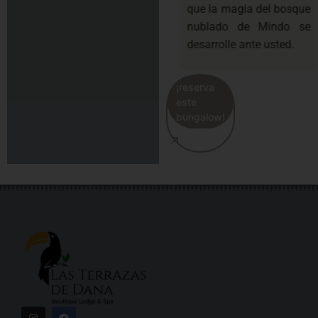
que la magia del bosque
nublado de Mindo se
desarrolle ante usted.
¡reserva
este
bungalow!