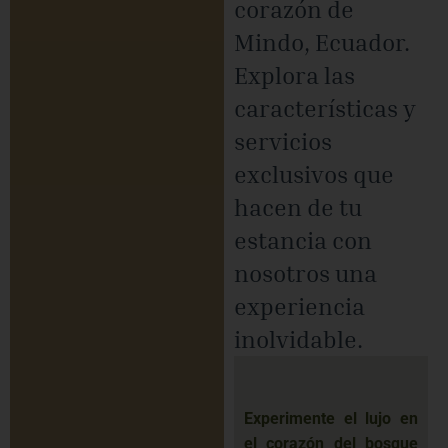
corazón de
Mindo, Ecuador.
Explora las
características y
servicios
exclusivos que
hacen de tu
estancia con
nosotros una
experiencia
inolvidable.
Experimente el lujo en
el corazón del bosque