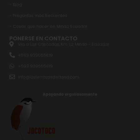
- Blog
- Preguntas más frecuentes
- Cosas que hacer en Mindo Ecuador
PONERSE EN CONTACTO
Vía a Las Cascadas, Km. 1,2 Mindo - Ecuador
+593 939565819
+593 939565819
info@lasterrazasdedana.com
Apoyando orgullosamente