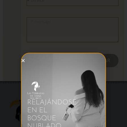
ENVIAR
RELAJÁNDOSE
EN EL
BOSQUE
NUBLADO