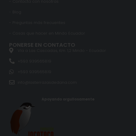
- Contacta con nosotras
- Blog
- Preguntas más frecuentes
- Cosas que hacer en Mindo Ecuador
PONERSE EN CONTACTO
Vía a Las Cascadas, Km. 1,2 Mindo - Ecuador
+593 939565819
+593 939565819
info@lasterrazasdedana.com
Apoyando orgullosamente