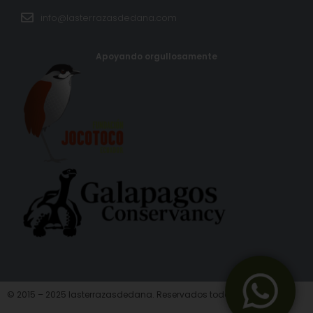
info@lasterrazasdedana.com
Apoyando orgullosamente
© 2015 – 2025 lasterrazasdedana. Reservados todos los derechos