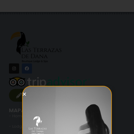
ESCRIBIR UN COMENTARIO
MAPA DEL SITIO
- Home
- Lodge