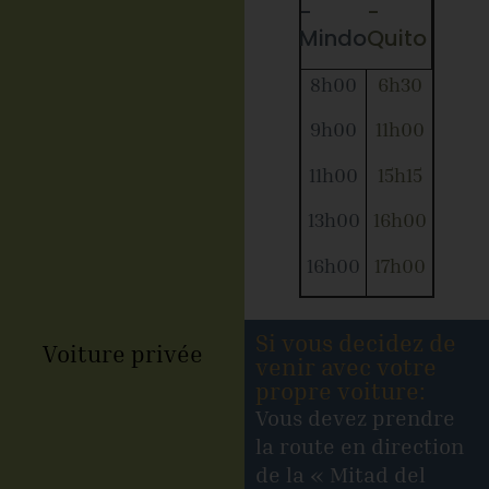
-
-
Mindo
Quito
8h00
6h30
9h00
11h00
11h00
15h15
13h00
16h00
16h00
17h00
Si vous decidez de
Voiture privée
venir avec votre
propre voiture:
Vous devez prendre
la route en direction
de la « Mitad del