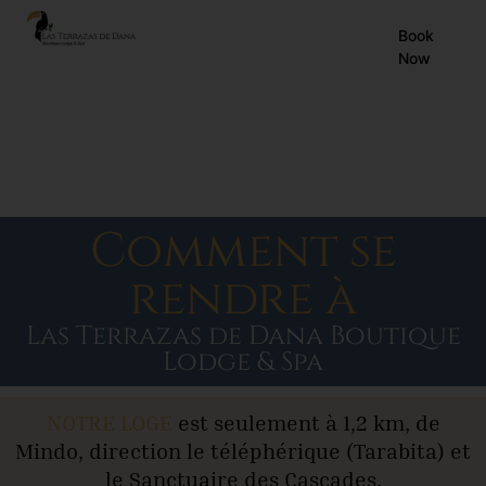
EN
Book
Now
ES
FR
Comment se
rendre à
Las Terrazas de Dana Boutique
Lodge & Spa
NOTRE LOGE
est seulement à 1,2 km, de
Mindo, direction le téléphérique (Tarabita) et
le Sanctuaire des Cascades.