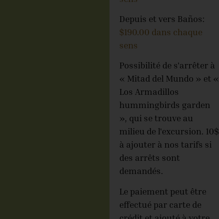
Depuis et vers Baños:
$190.00 dans chaque
sens
Possibilité de s'arrêter à
« Mitad del Mundo » et «
Los Armadillos
hummingbirds garden
», qui se trouve au
milieu de l'excursion. 10$
à ajouter à nos tarifs si
des arrêts sont
demandés.
Le paiement peut être
effectué par carte de
crédit et ajouté à votre