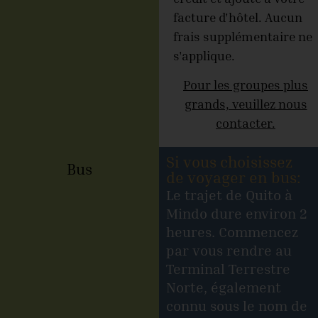
facture d'hôtel. Aucun
frais supplémentaire ne
s'applique.
Pour les groupes plus
grands, veuillez nous
contacter.
Si vous choisissez
Bus
de voyager en bus:
Le trajet de Quito à
Mindo dure environ 2
heures. Commencez
par vous rendre au
Terminal Terrestre
Norte, également
connu sous le nom de